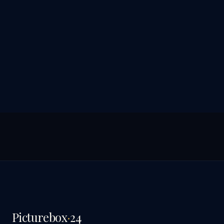
Picturebox
·
24