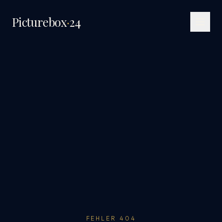
Picturebox
·
24
FEHLER 404