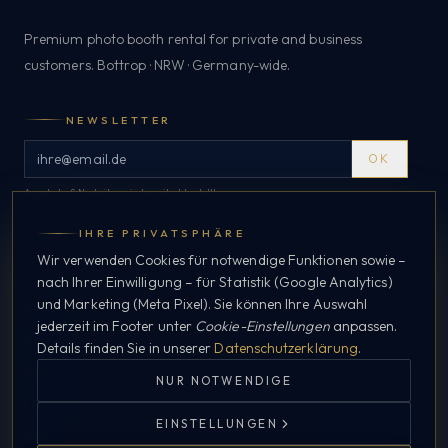
Premium photo booth rental for private and business
customers. Bottrop · NRW · Germany-wide.
NEWSLETTER
OK
Angebote & Neuheiten – jederzeit abbestellbar.
IHRE PRIVATSPHÄRE
Wir verwenden Cookies für notwendige Funktionen sowie –
EXPLORE
nach Ihrer Einwilligung – für Statistik (Google Analytics)
und Marketing (Meta Pixel). Sie können Ihre Auswahl
Private
jederzeit im Footer unter
Cookie-Einstellungen
anpassen.
Business
Details finden Sie in unserer
Datenschutzerklärung
.
Systems
NUR NOTWENDIGE
Layouts
EINSTELLUNGEN
WHATSAPP
Process