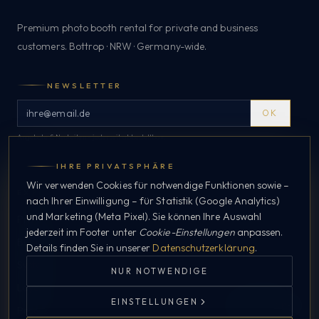
Premium photo booth rental for private and business
customers. Bottrop · NRW · Germany-wide.
NEWSLETTER
OK
Angebote & Neuheiten – jederzeit abbestellbar.
IHRE PRIVATSPHÄRE
Wir verwenden Cookies für notwendige Funktionen sowie –
EXPLORE
nach Ihrer Einwilligung – für Statistik (Google Analytics)
und Marketing (Meta Pixel). Sie können Ihre Auswahl
Private
jederzeit im Footer unter
Cookie-Einstellungen
anpassen.
Business
Details finden Sie in unserer
Datenschutzerklärung
.
Systems
NUR NOTWENDIGE
Layouts
EINSTELLUNGEN
WHATSAPP
Process