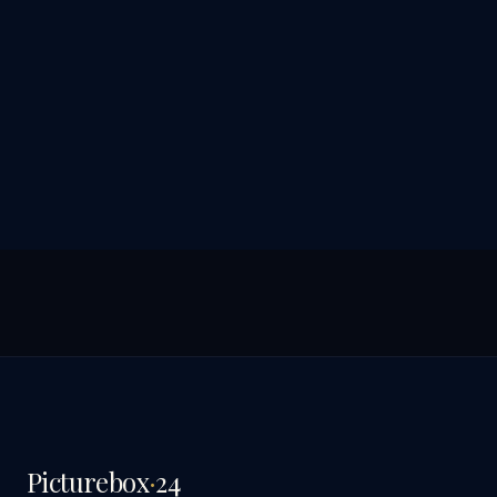
Picturebox
·
24