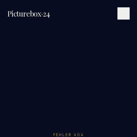
Picturebox
·
24
FEHLER 404