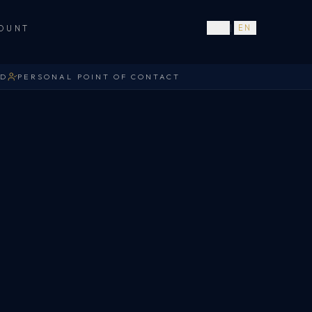
OUNT
DE
|
EN
ED
PERSONAL POINT OF CONTACT