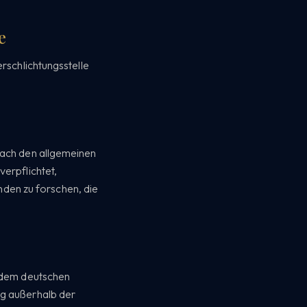
e
erschlichtungsstelle
 nach den allgemeinen
verpflichtet,
den zu forschen, die
n dem deutschen
ng außerhalb der