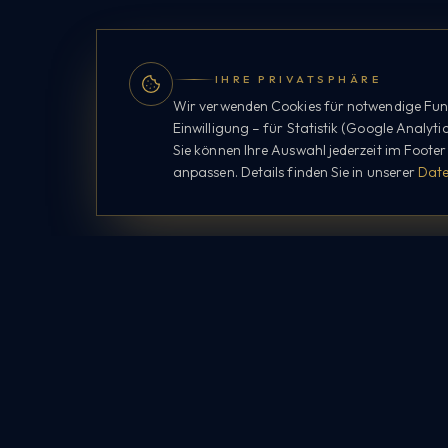
IHRE PRIVATSPHÄRE
Wir verwenden Cookies für notwendige Funk
Einwilligung – für Statistik (Google Analyti
Sie können Ihre Auswahl jederzeit im Foote
anpassen. Details finden Sie in unserer
Date
Picturebox
·
24