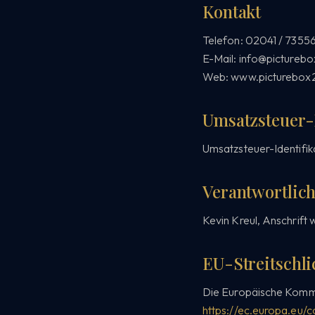
Kontakt
Telefon: 02041 / 7355
E-Mail: info@pictureb
Web: www.picturebox
Umsatzsteuer
Umsatzsteuer-Identifi
Verantwortlich 
Kevin Kreul, Anschrift 
EU-Streitschl
Die Europäische Kommiss
https://ec.europa.eu/