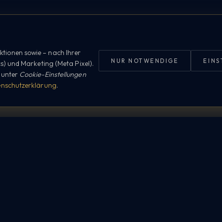
tionen sowie – nach Ihrer
NUR NOTWENDIGE
EIN
cs) und Marketing (Meta Pixel).
r unter
Cookie-Einstellungen
nschutzerklärung
.
EXPLORE
SERVICE