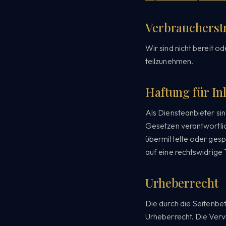
Verbraucherstr
Wir sind nicht bereit o
teilzunehmen.
Haftung für In
Als Diensteanbieter si
Gesetzen verantwortlich
übermittelte oder ges
auf eine rechtswidrige 
Urheberrecht
Die durch die Seitenbe
Urheberrecht. Die Verv