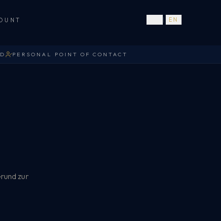
OUNT
DE
|
EN
ED
PERSONAL POINT OF CONTACT
Grund zur