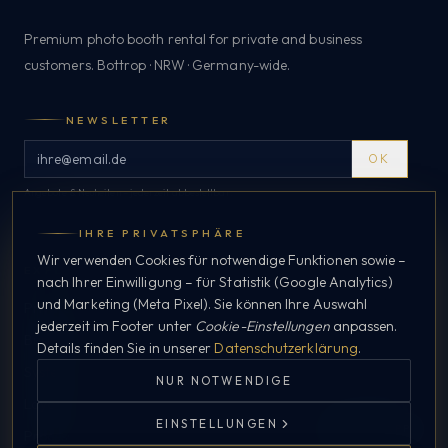
Premium photo booth rental for private and business
customers. Bottrop · NRW · Germany-wide.
NEWSLETTER
OK
Angebote & Neuheiten – jederzeit abbestellbar.
IHRE PRIVATSPHÄRE
Wir verwenden Cookies für notwendige Funktionen sowie –
EXPLORE
nach Ihrer Einwilligung – für Statistik (Google Analytics)
und Marketing (Meta Pixel). Sie können Ihre Auswahl
Private
jederzeit im Footer unter
Cookie-Einstellungen
anpassen.
Business
Details finden Sie in unserer
Datenschutzerklärung
.
Systems
NUR NOTWENDIGE
Layouts
EINSTELLUNGEN
WHATSAPP
Process