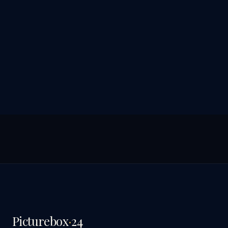
Picturebox
·
24