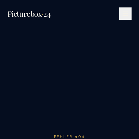
Picturebox
·
24
FEHLER 404